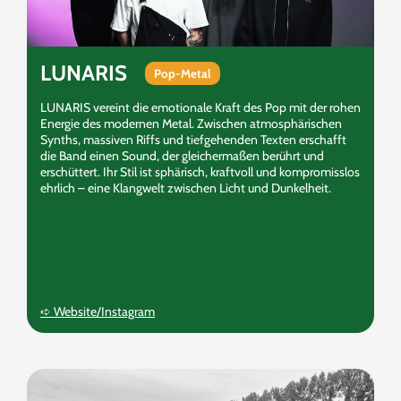
LUNARIS
Pop-Metal
LUNARIS vereint die emotionale Kraft des Pop mit der rohen
Energie des modernen Metal. Zwischen atmosphärischen
Synths, massiven Riffs und tiefgehenden Texten erschafft
die Band einen Sound, der gleichermaßen berührt und
erschüttert. Ihr Stil ist sphärisch, kraftvoll und kompromisslos
ehrlich – eine Klangwelt zwischen Licht und Dunkelheit.
➪ Website/Instagram