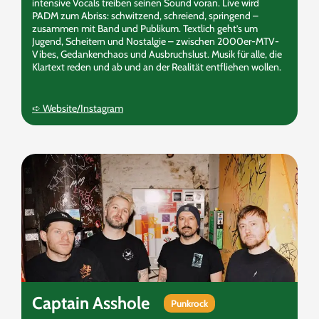
intensive Vocals treiben seinen Sound voran. Live wird
PADM zum Abriss: schwitzend, schreiend, springend –
zusammen mit Band und Publikum. Textlich geht’s um
Jugend, Scheitern und Nostalgie – zwischen 2000er-MTV-
Vibes, Gedankenchaos und Ausbruchslust. Musik für alle, die
Klartext reden und ab und an der Realität entfliehen wollen.
➪ Website/Instagram
Captain Asshole
Punkrock