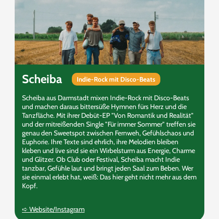
Scheiba
Indie-Rock mit Disco-Beats
Scheiba aus Darmstadt mixen Indie-Rock mit Disco-Beats
und machen daraus bittersüße Hymnen fürs Herz und die
Tanzfläche. Mit ihrer Debüt-EP "Von Romantik und Realität"
und der mitreißenden Single "Für immer Sommer" treffen sie
genau den Sweetspot zwischen Fernweh, Gefühlschaos und
Euphorie. Ihre Texte sind ehrlich, ihre Melodien bleiben
kleben und live sind sie ein Wirbelsturm aus Energie, Charme
und Glitzer. Ob Club oder Festival, Scheiba macht Indie
tanzbar, Gefühle laut und bringt jeden Saal zum Beben. Wer
sie einmal erlebt hat, weiß: Das hier geht nicht mehr aus dem
Kopf.
➪ Website/Instagram