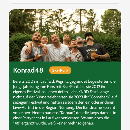
Konrad48
Ska-Punk
Bereits 2002 in Lauf a.d. Pegnitz gegründet begeisterten die
Jungs jahrelang ihre Fans mit Ska-Punk, bis sie 2012 ihr
eigenes Festival ins Leben riefen - das KNRD Fest! Lange
nicht auf der Bühne zelebrierten sie 2023 ihr "Comeback" auf
selbigem Festival und hatten seitdem den ein oder anderen
Live-Auftritt in der Region Nürnberg. Der Bandname kommt
von einem Herren namens "Konrad", den die Jungs damals in
einer Partynacht in Lauf kennenlernten. Warum noch die
"48" ergänzt wurde, weiß keiner mehr so genau.