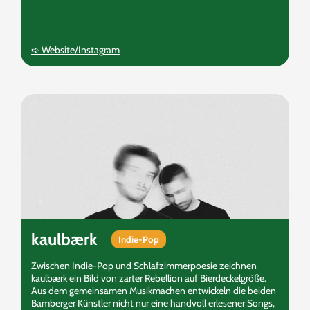
➪ Website/Instagram
kaulbærk
Indie-Pop
Zwischen Indie-Pop und Schlafzimmerpoesie zeichnen
kaulbærk ein Bild von zarter Rebellion auf Bierdeckelgröße.
Aus dem gemeinsamen Musikmachen entwickeln die beiden
Bamberger Künstler nicht nur eine handvoll erlesener Songs,