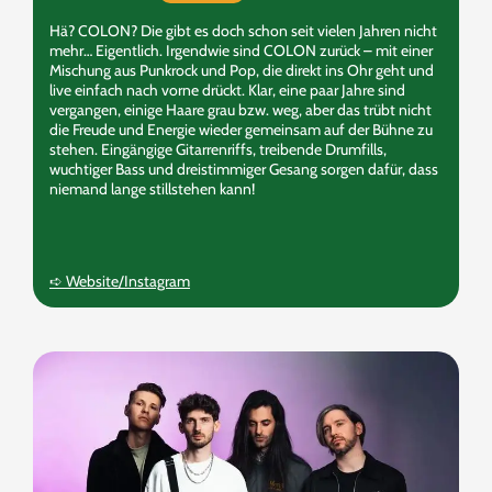
Hä? COLON? Die gibt es doch schon seit vielen Jahren nicht
mehr… Eigentlich. Irgendwie sind COLON zurück – mit einer
Mischung aus Punkrock und Pop, die direkt ins Ohr geht und
live einfach nach vorne drückt. Klar, eine paar Jahre sind
vergangen, einige Haare grau bzw. weg, aber das trübt nicht
die Freude und Energie wieder gemeinsam auf der Bühne zu
stehen. Eingängige Gitarrenriffs, treibende Drumfills,
wuchtiger Bass und dreistimmiger Gesang sorgen dafür, dass
niemand lange stillstehen kann!
➪ Website/Instagram