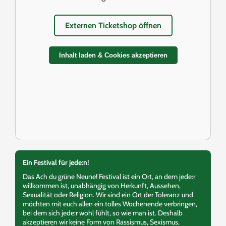
Externen Ticketshop öffnen
Inhalt laden & Cookies akzeptieren
Ein Festival für jede:n!
Das Ach du grüne Neune! Festival ist ein Ort, an dem jede:r
willkommen ist, unabhängig von Herkunft, Aussehen,
Sexualität oder Religion. Wir sind ein Ort der Toleranz und
möchten mit euch allen ein tolles Wochenende verbringen,
bei dem sich jede:r wohl fühlt, so wie man ist. Deshalb
akzeptieren wir keine Form von Rassismus, Sexismus,