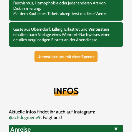
Faschismus, Homophobie oder jeder anderen Art von
Diskriminierung.
Mit dem Kauf eines Tickets akzeptierst du diese Werte.
Gäste aus
Oberndorf
,
Lilling
,
Erlastrut
und
Winterstein
erhalten nach Vorlage eines Wohnort-Nachweises einen
deutlich vergünstigen Eintritt an der Abendkasse.
Unterstütze uns mit einer Spende
INFOS
Aktuelle Infos findet ihr auch auf Instagram:
@achdugruene9
. Folgt uns!
Anreise
▼